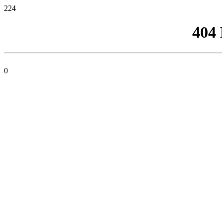
224
404
0