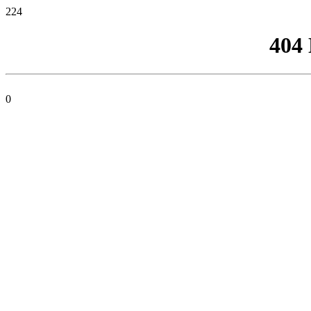
224
404
0