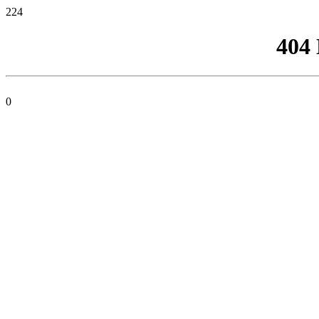
224
404
0