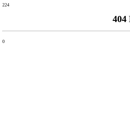
224
404
0