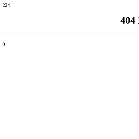
224
404
0