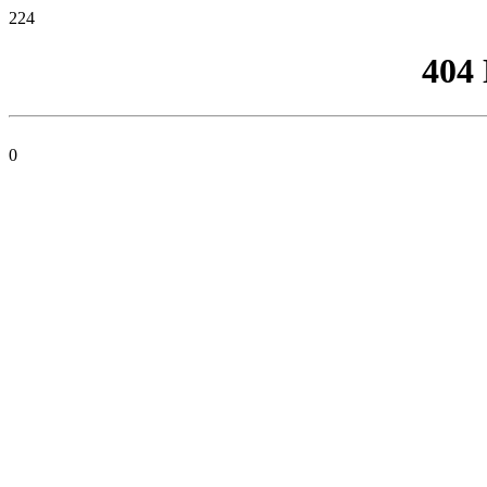
224
404
0