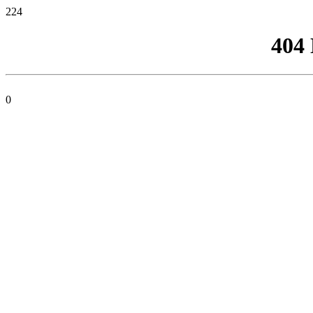
224
404
0