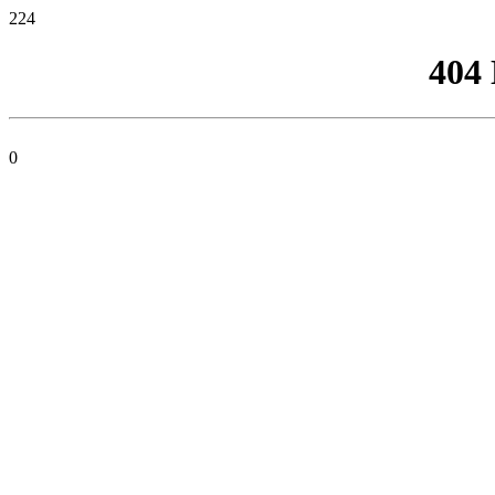
224
404
0