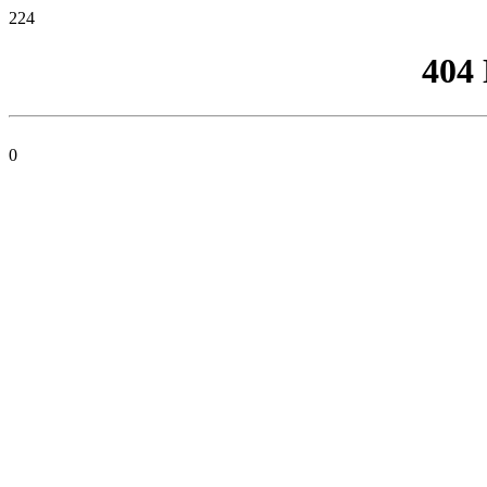
224
404
0