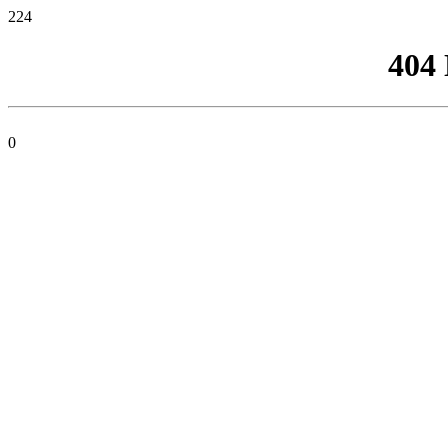
224
404
0