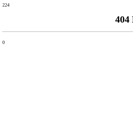
224
404
0