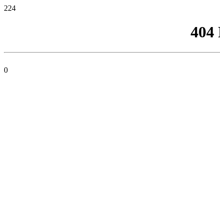
224
404
0