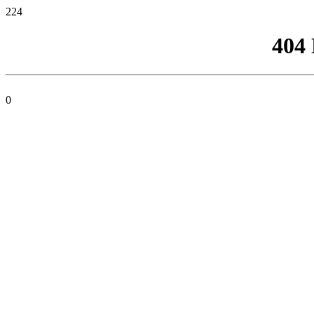
224
404
0