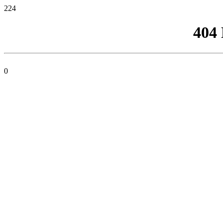
224
404
0