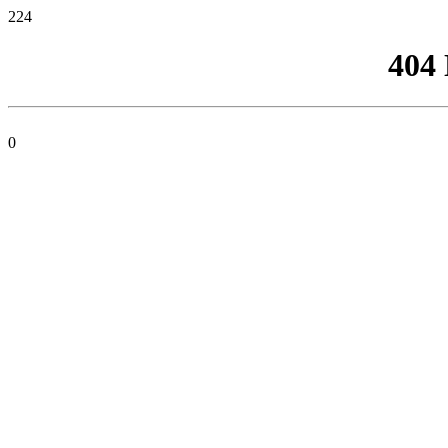
224
404
0