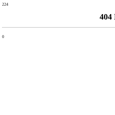
224
404
0