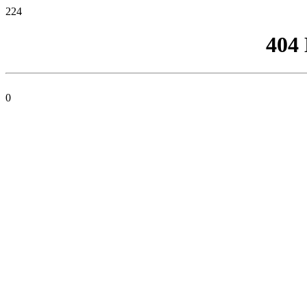
224
404
0