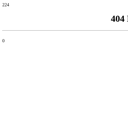
224
404
0