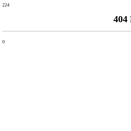
224
404
0