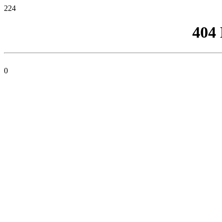
224
404
0