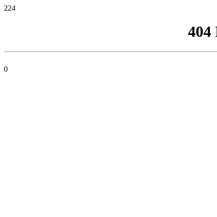
224
404
0