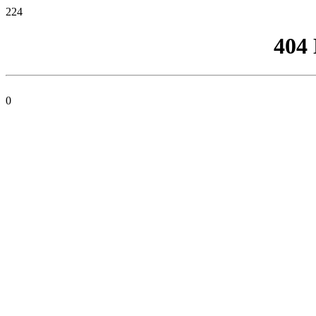
224
404
0