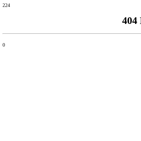
224
404
0