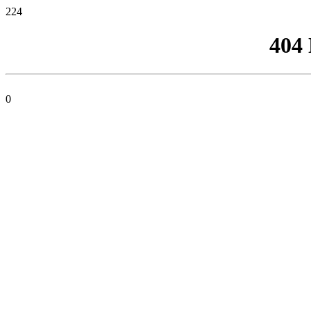
224
404
0