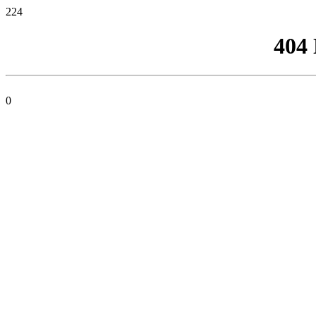
224
404
0