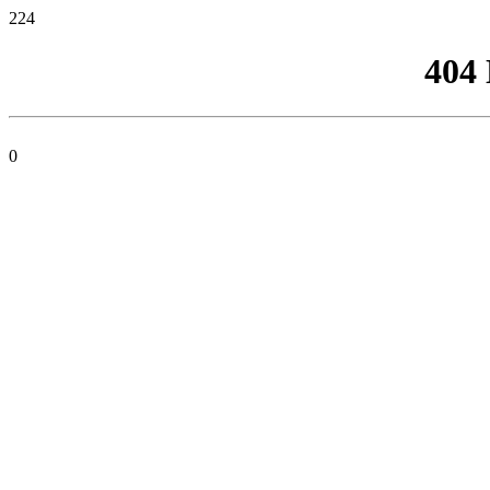
224
404
0