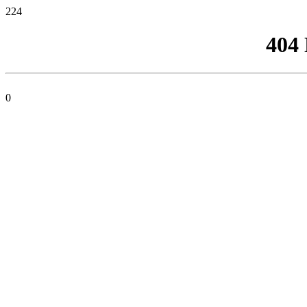
224
404
0