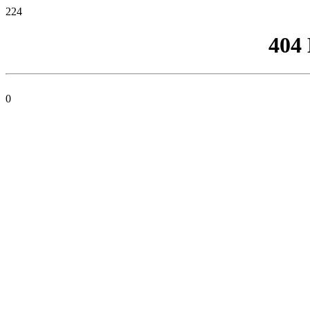
224
404
0