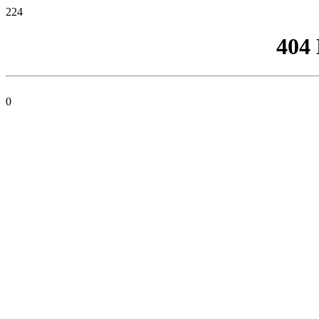
224
404
0