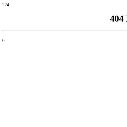
224
404
0