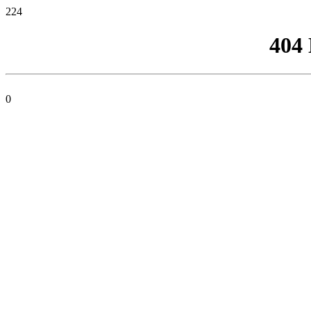
224
404
0