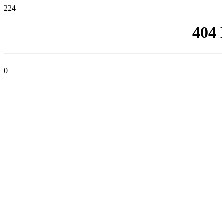
224
404
0