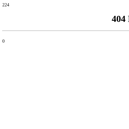
224
404
0