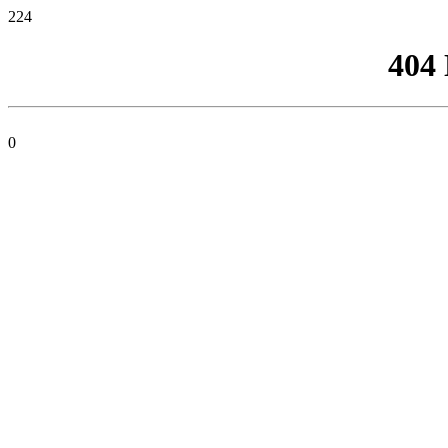
224
404
0