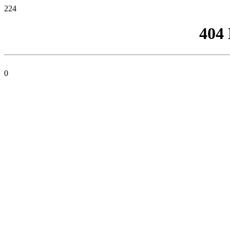
224
404
0