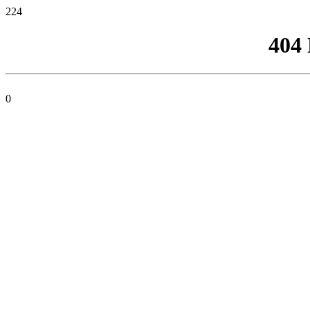
224
404
0