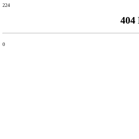
224
404
0