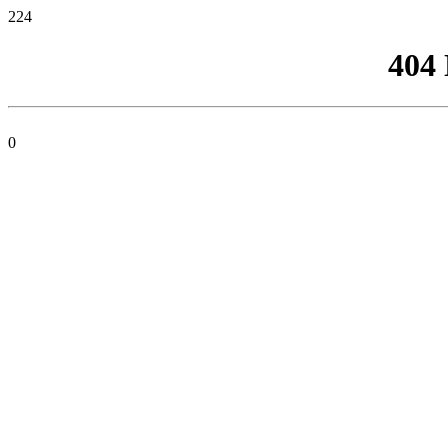
224
404
0