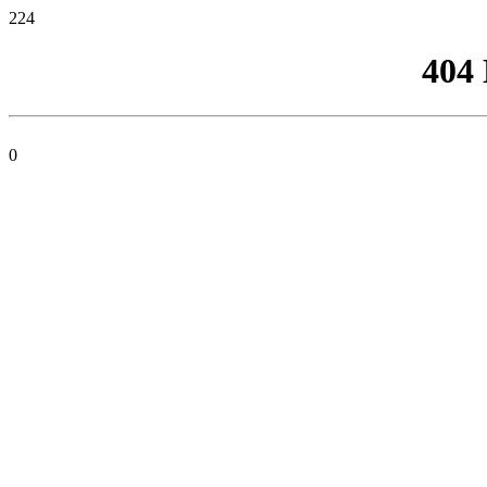
224
404
0