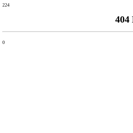
224
404
0