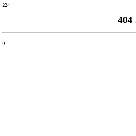
224
404
0