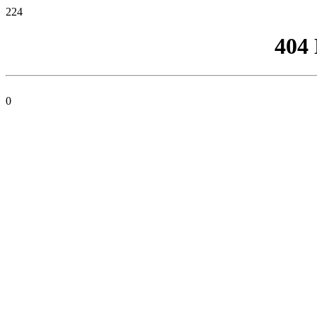
224
404
0